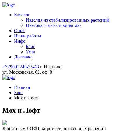
Каталог
Изделия из стабилизированных растений
Цветовая гамма и виды мха
О нас
Наши работы
Инфо
Блог
Уход
Доставка
+7 (909) 248-35-43
г. Иваново,
ул. Московская, 62, оф. 8
Главная
Блог
Мох и Лофт
Мох и Лофт
Любителям ЛОФТ, кирпичей, необычных решений