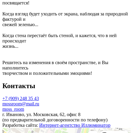
посвящается!
⠀
Когда взгляд будет уходить от экрана, наблюдая за природной
фактурой и
свежей зеленью...
⠀
Когда стена перестаёт быть стеной, и кажется, что в ней
происходит
жизнь...
⠀
Решитесь на изменения в своём пространстве, и Вы
наполнитесь
творчеством и положительными эмоциями!
Контакты
+7 (909) 248 35 43
mossroom@mail.ru
moss_room
г. Иваново, ул. Московская, 62, офис 8
(по предварительной договоренности по телефону)
Разработка сайта:
Интернет-агентство Иллюминатор