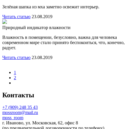
Зелёная шапка из мха заметно освежит интерьер.
Читать статью
23.08.2019
Природный индикатор влажности
Влажность в помещении, безусловно, важна для человека
современном мире стало принято беспокоиться, что, конечно,
радует.
Читать статью
23.08.2019
1
2
Контакты
+7 (909) 248 35 43
mossroom@mail.ru
moss_room
г. Иваново, ул. Московская, 62, офис 8
(по предварительной договоренности по телефону)